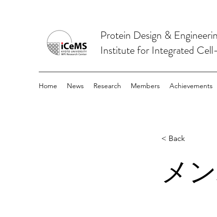
Protein Design & Engineeri
Institute for Integrated Cel
Home
News
Research
Members
Achievements
< Back
メン