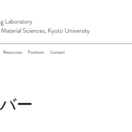
ng Laboratory
l-Material Sciences, Kyoto University
Resources
Positions
Contact
バー