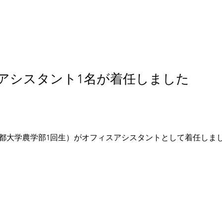
アシスタント1名が着任しました
都大学農学部1回生）がオフィスアシスタントとして着任しま