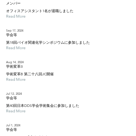
メンバー
オフィスアシスタント1名が退職しました
Read More
Sep 17, 2024
学会等
第18回バイオ関連化学シンポジウムに参加しました
Read More
Aug 14, 2024
学術変革B
学術変革B 第二十八回JC開催
Read More
Jul 12, 2024
学会等
第40回日本DDS学会学術集会に参加しました
Read More
Jul 1, 2024
学会等