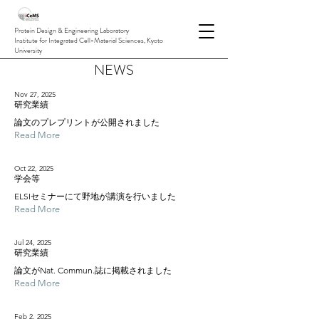
Protein Design & Engineering Laboratory
Institute for Integrated Cell-Material Sciences, Kyoto
University
NEWS
Nov 27, 2025
研究業績
論文のプレプリントが公開されました
Read More
Oct 22, 2025
学会等
ELSIセミナーにて野地が講演を行いました
Read More
Jul 24, 2025
研究業績
論文がNat. Commun.誌に掲載されました
Read More
Feb 2, 2025